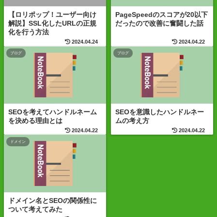
【ロリポップ！ユーザー向け
PageSpeedのスコアが20以下
解説】SSL化したURLの正規
だったので改善に奮闘した話
化を行う方法
2024.04.24
2024.04.22
ブログ
ブログ
SEOを考えてハンドルネーム
SEOを意識したハンドルネー
を決める理由とは
ムの考え方
2024.04.22
2024.04.22
ドメイン
ドメイン名とSEOの関係性に
ついて考えてみた