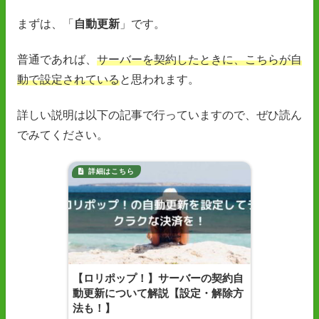
まずは、「
自動更新
」です。
普通であれば、
サーバーを契約したときに、こちらが自
動で設定されている
と思われます。
詳しい説明は以下の記事で行っていますので、ぜひ読ん
でみてください。
【ロリポップ！】サーバーの契約自
動更新について解説【設定・解除方
法も！】