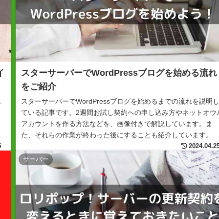
イ
スターサーバーでWordPressブログを始める流れ
をご紹介
記
スターサーバーでWordPressブログを始めるまでの流れを説明
登
ている記事です。2週間お試し契約への申し込み方やネットオウ
アカウントを作る方法などを、画像付きで解説しています。ま
た、それらの作業が終わった後にすることも紹介しています。
5
2024.04.2
サーバー