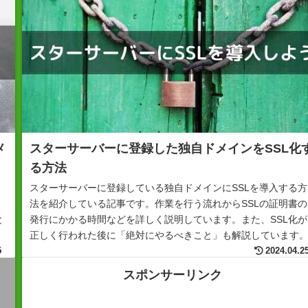
メ
スターサーバーに登録した独自ドメインをSSL化
る方法
スターサーバーに登録している独自ドメインにSSLを導入する方
法を紹介している記事です。作業を行う流れからSSLの証明書の
と
発行にかかる時間などを詳しく説明しています。また、SSL化が
き
正しく行われた後に「絶対にやるべきこと」も解説しています
5
2024.04.2
スポンサーリンク