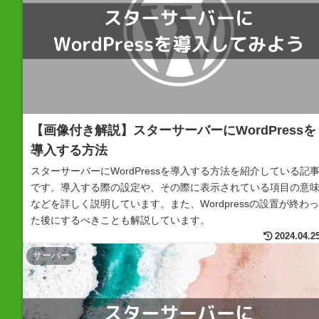
【画像付き解説】スターサーバーにWordPressを
導入する方法
スターサーバーにWordPressを導入する方法を紹介している記
です。導入する際の設定や、その際に表示されている項目の意
などを詳しく説明しています。また、Wordpressの設置が終わっ
た後にするべきことも解説しています。
2024.04.2
サーバー