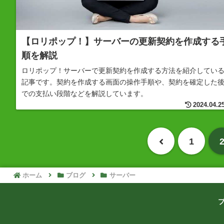
【ロリポップ！】サーバーの更新契約を作成する
順を解説
ロリポップ！サーバーで更新契約を作成する方法を紹介してい
記事です。契約を作成する画面の操作手順や、契約を確定した
での支払い段階などを解説しています。
2024.04.2
前
1
へ
ホーム
ブログ
サーバー