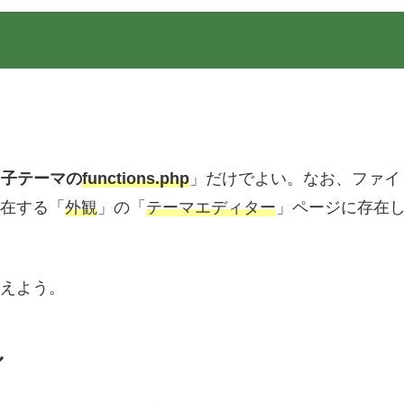
「
子テーマの
functions.php
」だけでよい。なお、ファイ
在する「
外観
」の「
テーマエディター
」ページに存在
えよう。
ル