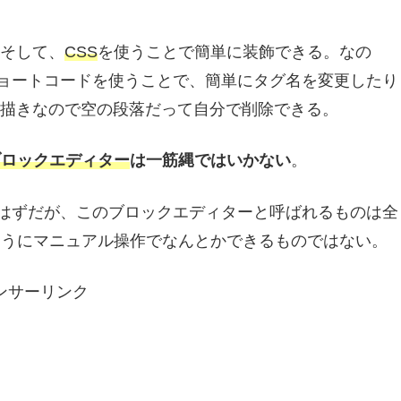
そして、
CSS
を使うことで簡単に装飾できる。なの
ョートコードを使うことで、簡単にタグ名を変更したり
描きなので空の段落だって自分で削除できる。
ブロックエディター
は一筋縄ではいかない
。
いるはずだが、このブロックエディターと呼ばれるものは全
ようにマニュアル操作でなんとかできるものではない。
ンサーリンク