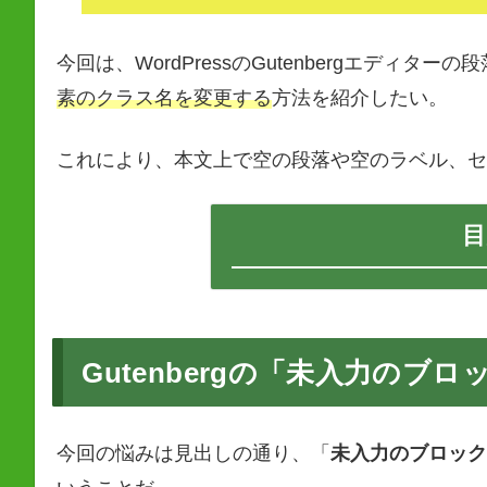
今回は、WordPressのGutenbergエディター
素のクラス名を変更する
方法を紹介したい。
これにより、本文上で空の段落や空のラベル、セ
目
Gutenbergの「未入力のブ
今回の悩みは見出しの通り、「
未入力のブロック