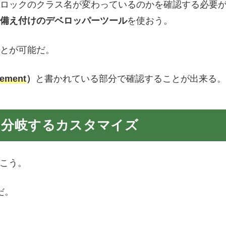
ロックのクラス名が変わっているのかを確認する必要
備え付けのデベロッパーツール
を使おう。
とが可能だ。
lement
）
と書かれている部分で確認することが出来る。
を分岐するカスタマイズ
いこう。
だ。