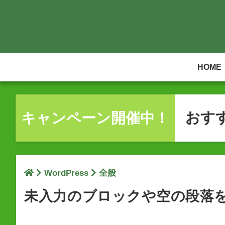
HOME
おす
キャンペーン開催中！
WordPress
全般
未入力のブロックや空の段落