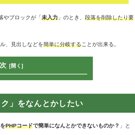
の段落やブロックが「
未入力
」のとき、
段落を削除したり要
ル、見出しなどを
簡単に分岐する
ことが出来る。
次
ロック」をなんとかしたい
を
PHPコード
で簡単になんとかできないものか？
」と