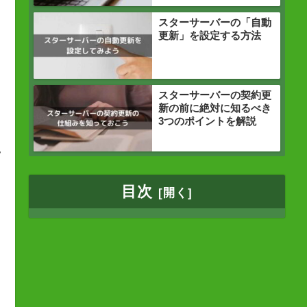
スターサーバーの「自動
更新」を設定する方法
スターサーバーの契約更
新の前に絶対に知るべき
3つのポイントを解説
え
ク
目次