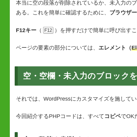
本当に空の段落が削除されているか、未入力のブ
ある。これを簡単に確認するために、
ブラウザー
F12キー
（
）を押すだけで簡単に呼び出すこ
F12
ページの要素の部分については、
エレメント（
E
空・空欄・未入力のブロック
それでは、WordPressにカスタマイズを施して
今回紹介するPHPコードは、すべて
コピペ
でOK