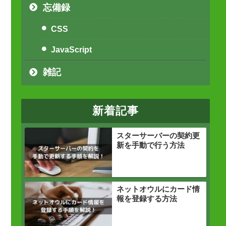
忘備録
CSS
JavaScript
雑記
新着記事
スターサーバーの契約更
新を手動で行う方法
ネットオウルにカード情
報を登録する方法